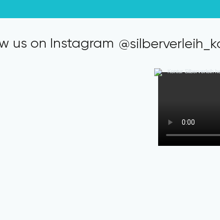
ow us on Instagram
@silberverleih_k