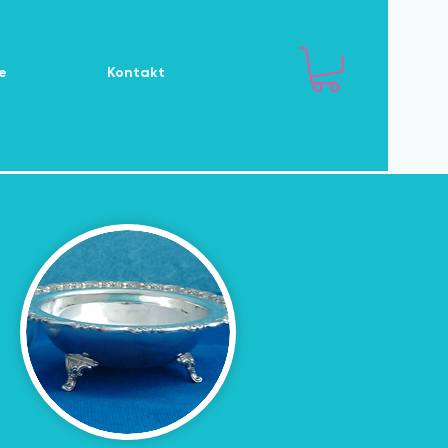
e
Kontakt