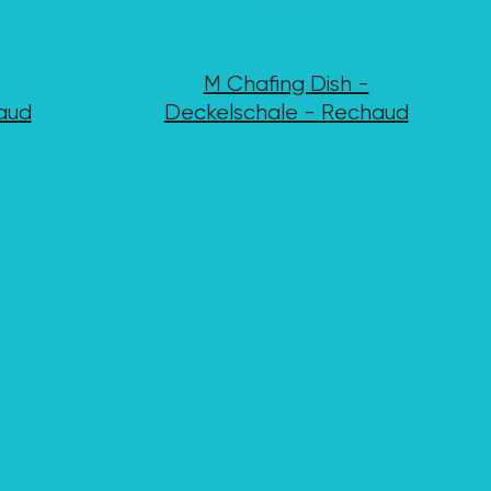
M Chafing Dish -
aud
Deckelschale - Rechaud