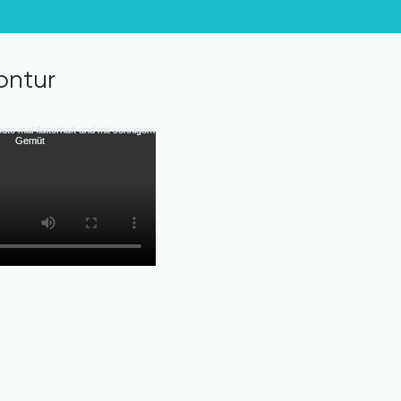
ontur