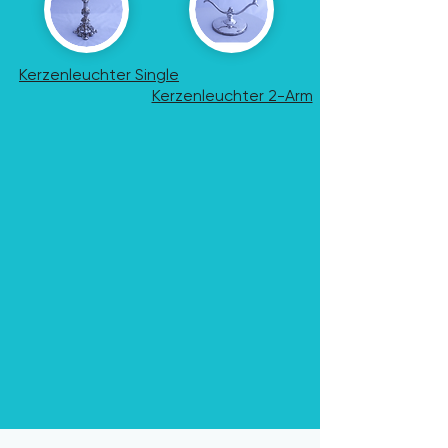
Kerzenleuchter Single
Kerzenleuchter 2-Arm