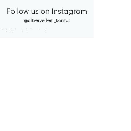
Follow us on Instagram
@silberverleih_kontur
Allgemeine Mietbedingungen
Datenschutz & Cookies