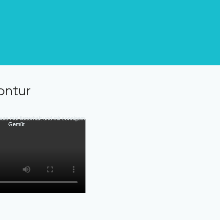
ontur