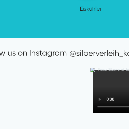
Eiskühler
ow us on Instagram
@silberverleih_k