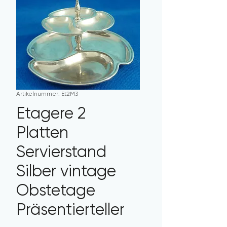
Artikelnummer: Et2M3
Etagere 2
Platten
Servierstand
Silber vintage
Obstetage
Präsentierteller