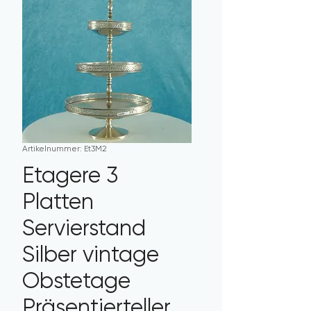
Artikelnummer: Et3M2
Etagere 3
Platten
Servierstand
Silber vintage
Obstetage
Präsentierteller