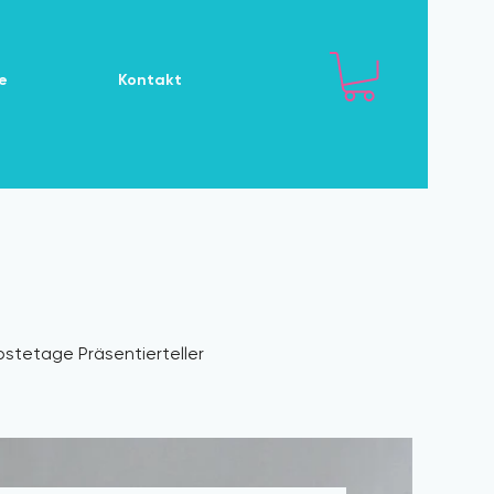
e
Kontakt
bstetage Präsentierteller