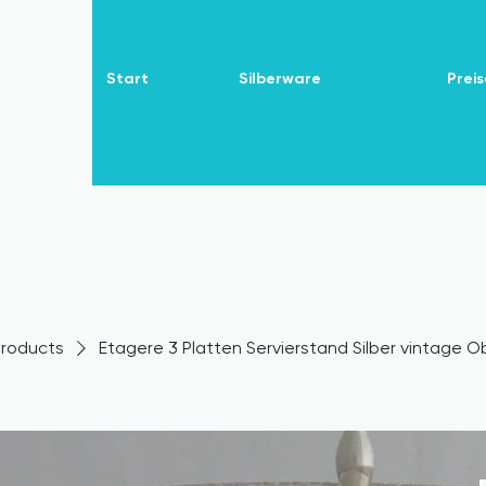
Start
Silberware
Preis
 Products
Etagere 3 Platten Servierstand Silber vintage O