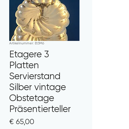
Artikelnummer: Et3M6
Etagere 3
Platten
Servierstand
Silber vintage
Obstetage
Präsentierteller
Preis
€ 65,00