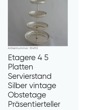
Artikelnummer: Et4M2
Etagere 4 5
Platten
Servierstand
Silber vintage
Obstetage
Präsentierteller