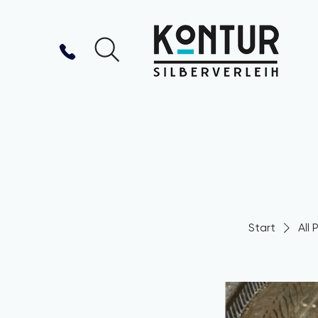
Start
All