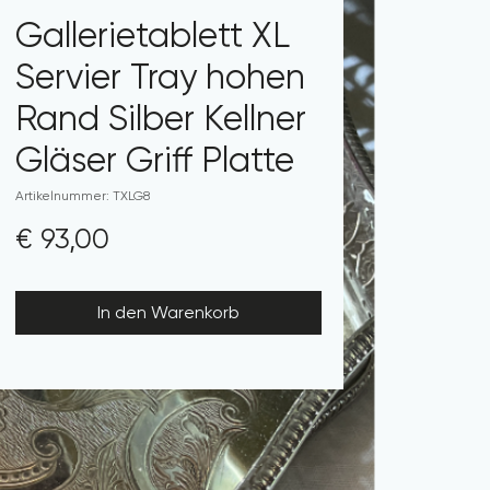
Gallerietablett XL
Servier Tray hohen
Rand Silber Kellner
Gläser Griff Platte
Artikelnummer: TXLG8
Preis
€ 93,00
In den Warenkorb