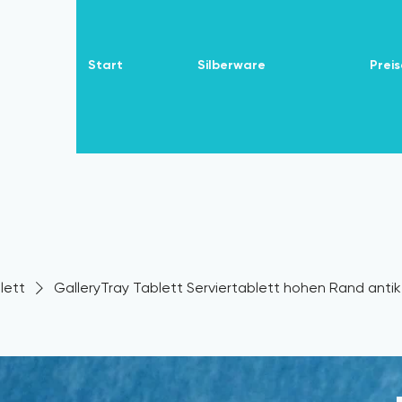
Start
Silberware
Preis
lett
GalleryTray Tablett Serviertablett hohen Rand antik 