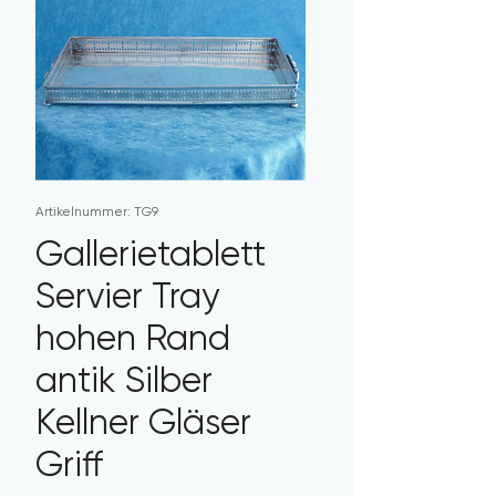
Artikelnummer: TG9
Gallerietablett
Servier Tray
hohen Rand
antik Silber
Kellner Gläser
Griff