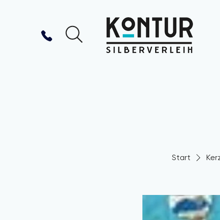
Start
Ker