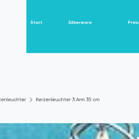
Start
Silberware
Preis
zenleuchter
Kerzenleuchter 3 Arm 35 cm