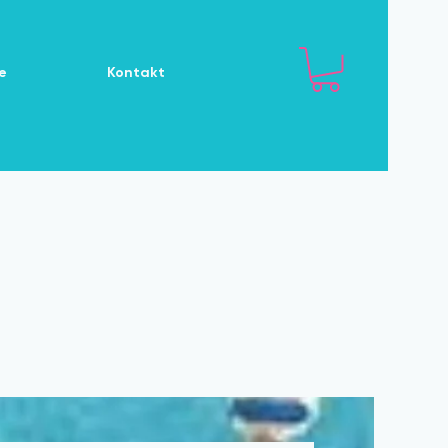
e
Kontakt