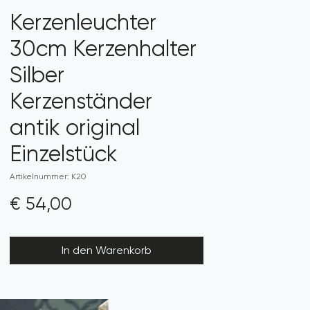
Kerzenleuchter
30cm Kerzenhalter
Silber
Kerzenständer
antik original
Einzelstück
Artikelnummer: K20
Preis
€ 54,00
In den Warenkorb