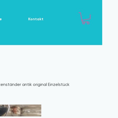
e
Kontakt
enständer antik original Einzelstück