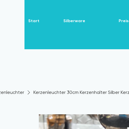
Start
Silberware
Preis
zenleuchter
Kerzenleuchter 30cm Kerzenhalter Silber Kerz