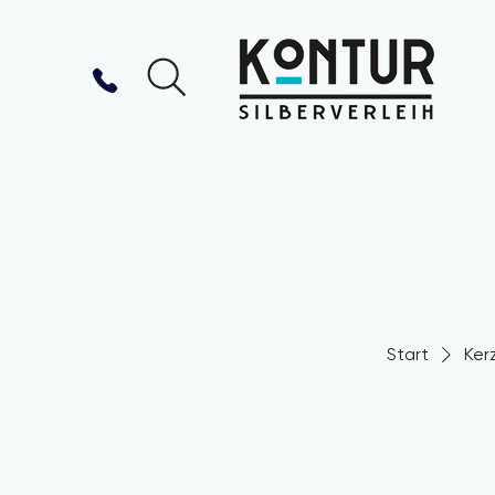
Start
Ker