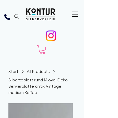
Start
All Products
Silbertablett rund M oval Deko
Servierplatte antik Vintage
medium Kaffee