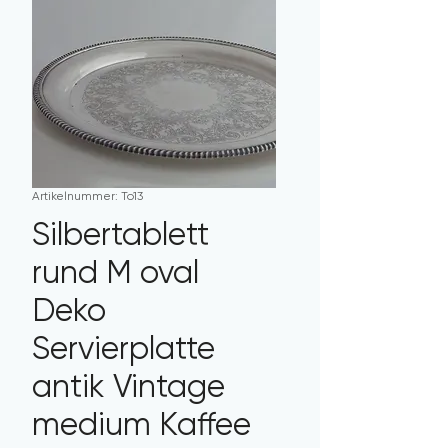
Artikelnummer: To13
Silbertablett
rund M oval
Deko
Servierplatte
antik Vintage
medium Kaffee