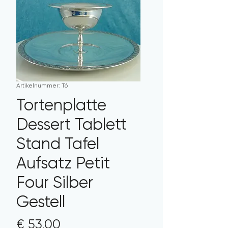
Artikelnummer: T6
Tortenplatte
Dessert Tablett
Stand Tafel
Aufsatz Petit
Four Silber
Gestell
Preis
€ 53,00