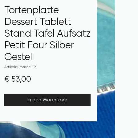
Tortenplatte
Dessert Tablett
Stand Tafel Aufsatz
Petit Four Silber
Gestell
Artikelnummer: T9
Preis
€ 53,00
In den Warenkorb