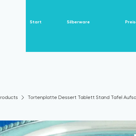
Start
Silberware
Preis
 Products
Tortenplatte Dessert Tablett Stand Tafel Aufsat