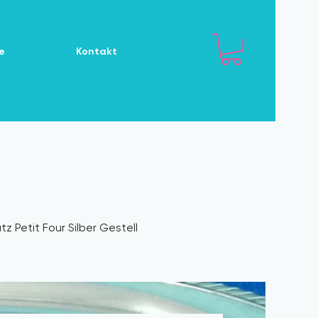
e
Kontakt
z Petit Four Silber Gestell