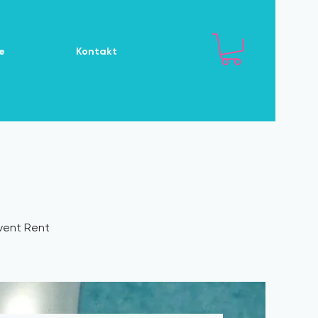
e
Kontakt
Event Rent