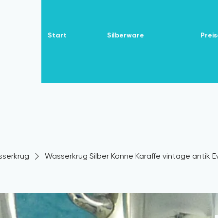
Start
Silberware
Preis
serkrug
Wasserkrug Silber Kanne Karaffe vintage antik 