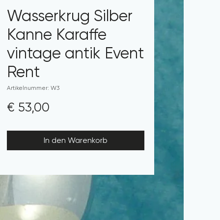
Wasserkrug Silber
Kanne Karaffe
vintage antik Event
Rent
Artikelnummer: W3
Preis
€ 53,00
In den Warenkorb