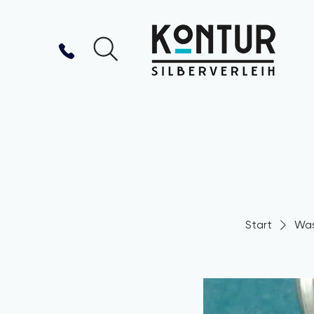
Start
Was