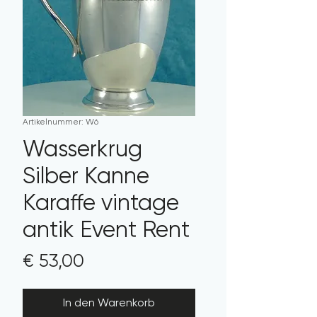
Artikelnummer: W6
Wasserkrug
Silber Kanne
Karaffe vintage
antik Event Rent
Preis
€ 53,00
In den Warenkorb