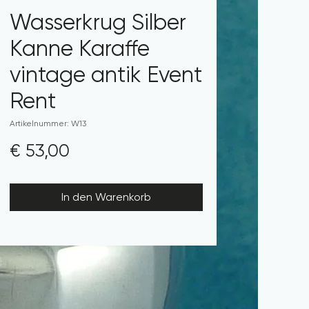
Wasserkrug Silber
Kanne Karaffe
vintage antik Event
Rent
Artikelnummer: W13
Preis
€ 53,00
In den Warenkorb