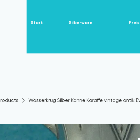
Start
Silberware
Preis
 Products
Wasserkrug Silber Kanne Karaffe vintage antik 