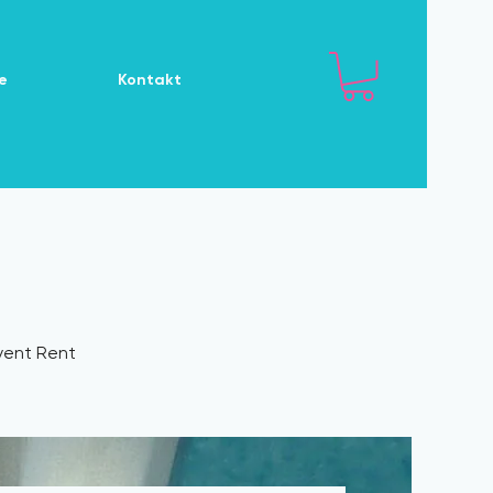
e
Kontakt
Event Rent