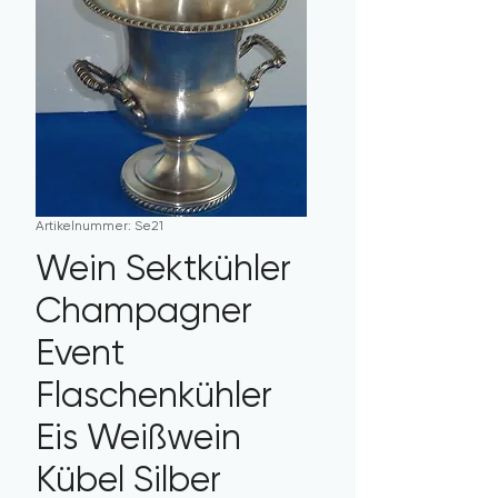
Artikelnummer: Se21
Wein Sektkühler
Champagner
Event
Flaschenkühler
Eis Weißwein
Kübel Silber