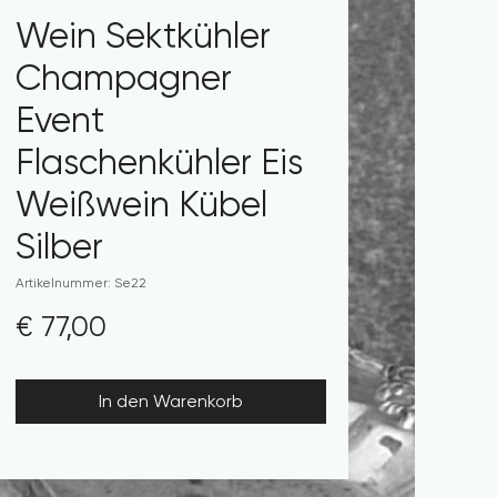
Wein Sektkühler
Champagner
Event
Flaschenkühler Eis
Weißwein Kübel
Silber
Artikelnummer: Se22
Preis
€ 77,00
In den Warenkorb