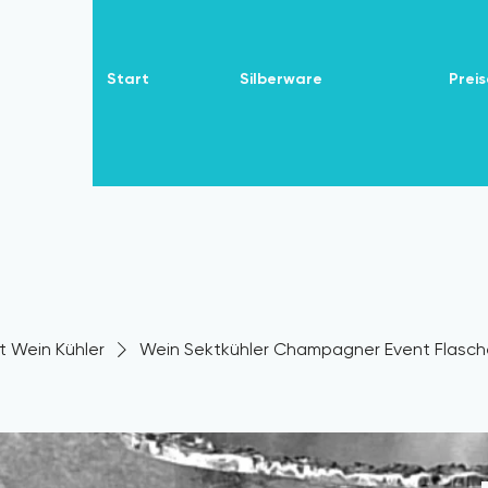
Start
Silberware
Preis
t Wein Kühler
Wein Sektkühler Champagner Event Flaschen