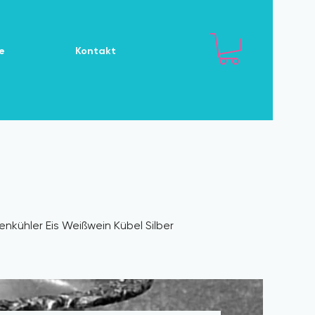
e
Kontakt
kühler Eis Weißwein Kübel Silber