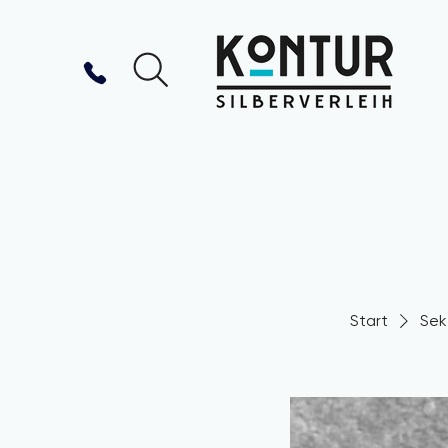
Start
Sek