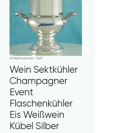
Artikelnummer: Se9
Wein Sektkühler
Champagner
Event
Flaschenkühler
Eis Weißwein
Kübel Silber