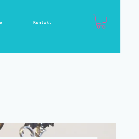
e
Kontakt