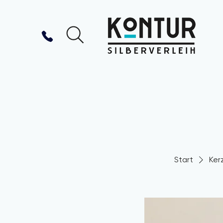
Start
Ker