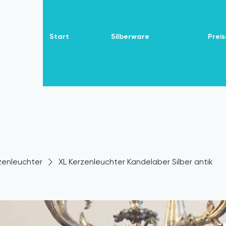
Start
Silberware
Preis
zenleuchter
XL Kerzenleuchter Kandelaber Silber antik