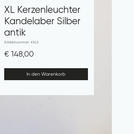
XL Kerzenleuchter
Kandelaber Silber
antik
Artikelnummer: KXL5
Preis
€ 148,00
In den Warenkorb