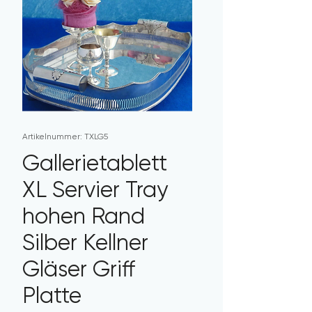
Artikelnummer: TXLG5
Gallerietablett
XL Servier Tray
hohen Rand
Silber Kellner
Gläser Griff
Platte