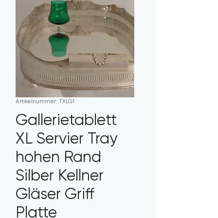
Artikelnummer: TXLG1
Gallerietablett
XL Servier Tray
hohen Rand
Silber Kellner
Gläser Griff
Platte