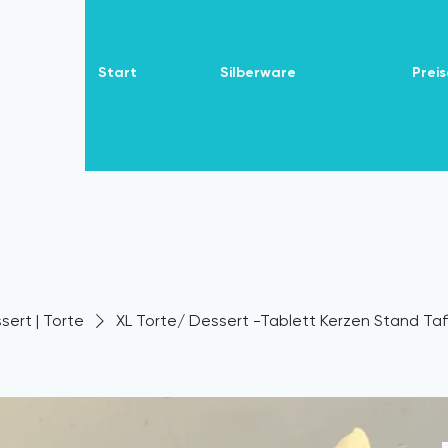
Start
Silberware
Preis
sert | Torte
XL Torte/ Dessert -Tablett Kerzen Stand Taf