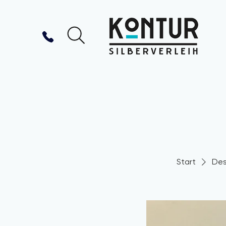
Start
Des