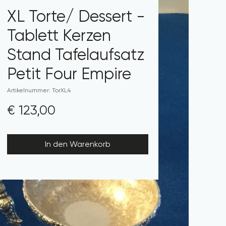
XL Torte/ Dessert -
Tablett Kerzen
Stand Tafelaufsatz
Petit Four Empire
Artikelnummer: TorXL4
Preis
€ 123,00
In den Warenkorb