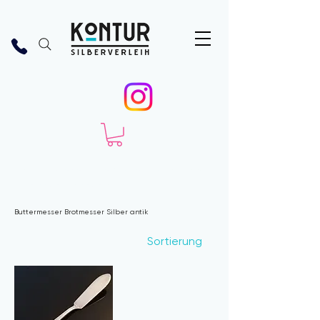
Start
Bestecke
Menü Gabel Tafel Haupt groß
Buttermesser Brotmesser Silber antik
Buttermesser Brotmesser Silber antik
1 Produkt
Sortierung