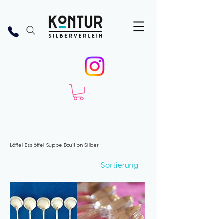
Start
Bestecke
Menü Gabel Tafel Haupt groß
Löffel Esslöffel Suppe Bouillon Silber
Löffel Esslöffel Suppe Bouillon Silber
2 Produkte
Sortierung