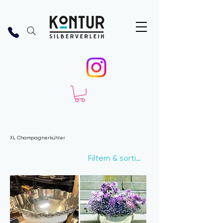
Start
Champagner Kühler Sekt
XL Champagnerkühler
XL Champagnerkühler
6 Produkte
Filtern & sortieren